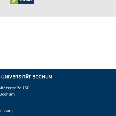
-UNIVERSITÄT BOCHUM
sitätsstraße 150
 Bochum
ressum