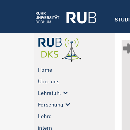
STUD
Home
Über uns
Lehrstuhl
Forschung
Lehre
intern