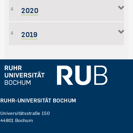
2020
4
2019
4
RUHR-UNIVERSITÄT BOCHUM
Universitätsstraße 150
44801 Bochum