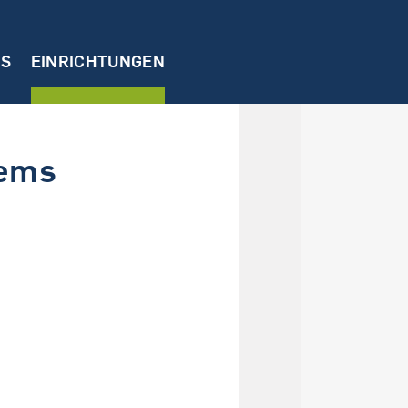
NS
EINRICHTUNGEN
tems