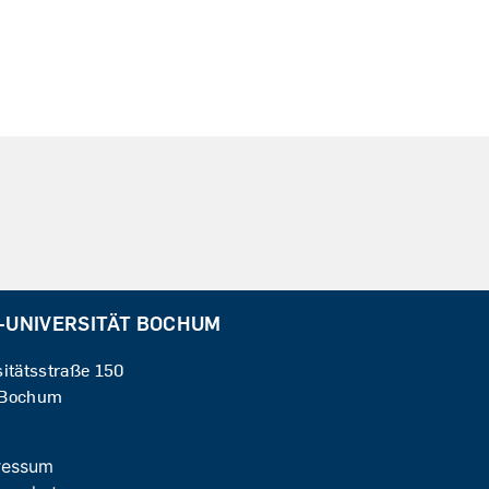
-UNIVERSITÄT BOCHUM
sitätsstraße 150
 Bochum
ressum