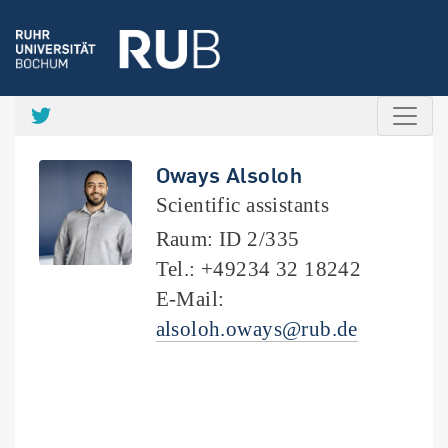
Oways Alsoloh
Scientific assistants
Raum: ID 2/335
Tel.: +49234 32 18242
E-Mail:
alsoloh.oways@rub.de